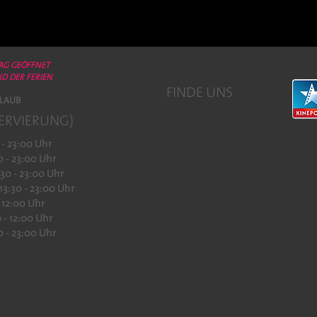
TAG GEÖFFNET
D DER FERIEN
FINDE UNS
LAUB
ERVIERUNG)
 - 23:00 Uhr
0 - 23:00 Uhr
:30 - 23:00 Uhr
13:30 - 23:00 Uhr
- 12:00 Uhr
 - 12:00 Uhr
0 - 23:00 Uhr