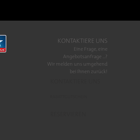
KONTAKTIERE UNS
Eine Frage, eine
Angebotsanfrage ...?
Wir melden uns umgehend
bei Ihnen zurück!
KONTAKTIERE UNS
RABATTGUTSCHEIN
RESERVIEREN